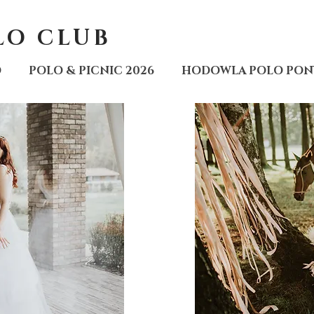
LO CLUB
O
POLO & PICNIC 2026
HODOWLA POLO PON