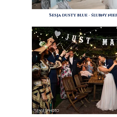
Sesja dusty blue - ślubny ni