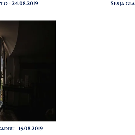
o - 24.08.2019
Sesja gl
dru - 15.08.2019