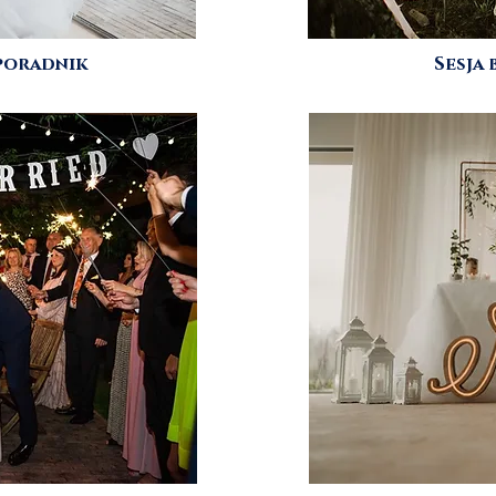
eporadnik
Sesja 