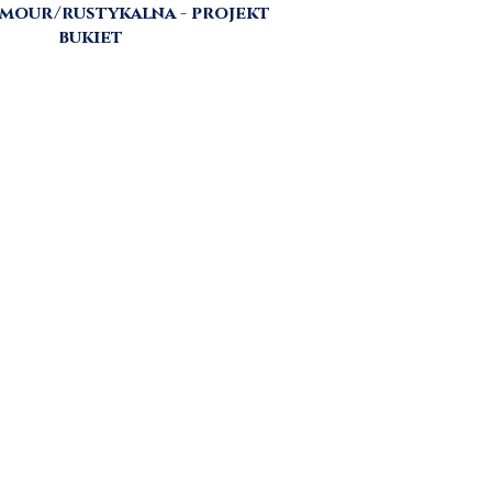
amour/rustykalna - projekt
bukiet