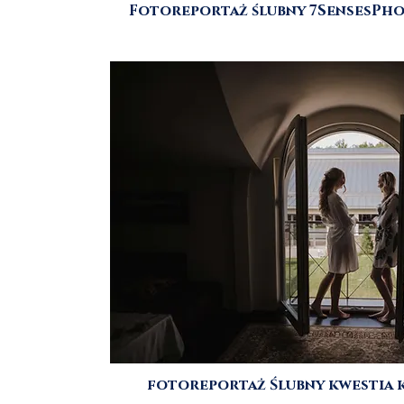
Fotoreportaż ślubny 7SensesPhot
fotoreportaż Ślubny kwestia ka