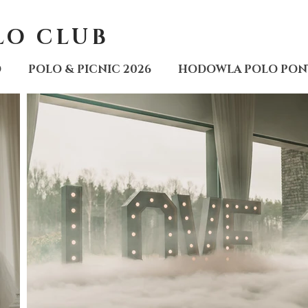
LO CLUB
O
POLO & PICNIC 2026
HODOWLA POLO PON