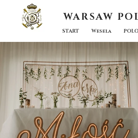
WARSAW PO
START
Wesela
POL