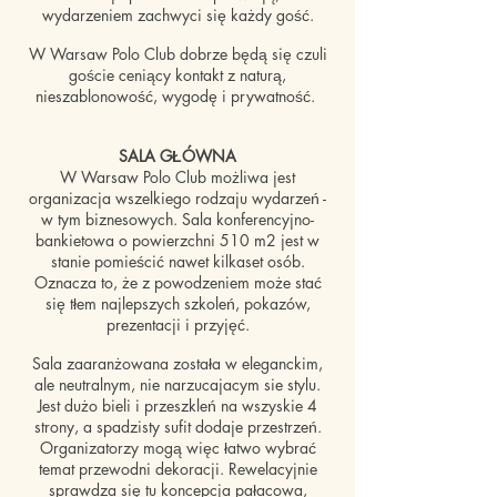
wydarzeniem zachwyci się każdy gość.
W Warsaw Polo Club dobrze będą się czuli
goście ceniący kontakt z naturą,
nieszablonowość, wygodę i prywatność.
SALA GŁÓWNA
W Warsaw Polo Club możliwa jest
organizacja wszelkiego rodzaju wydarzeń -
w tym biznesowych. Sala konferencyjno-
bankietowa o powierzchni 510 m2 jest w
stanie pomieścić nawet kilkaset osób.
Oznacza to, że z powodzeniem może stać
się tłem najlepszych szkoleń, pokazów,
prezentacji i przyjęć.
Sala zaaranżowana została w eleganckim,
ale neutralnym, nie narzucajacym sie stylu.
Jest dużo bieli i przeszkleń na wszyskie 4
strony, a spadzisty sufit dodaje przestrzeń.
Organizatorzy mogą więc łatwo wybrać
temat przewodni dekoracji. Rewelacyjnie
sprawdza się tu koncepcja pałacowa,