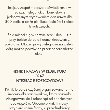
Tutejszy zespół ma duże doświadczenie w
realizacji eleganckich bankietów z
jednoczesnym wydawaniem dań nawet dla
300 osób, a także pikników, bufetów i stołów
tematycznych.
Sala mieści się w samym sercu klubu – tuż
przy boisku do polo i domu klubowym z
pokojami. Otacza ją wypielęgnowana zieleń,
którą można podziwiać przez panoramiczne
okna.
PIKNIK FIRMOWY W KLUBIE POLO
ORAZ
INTEGRACJE POSTCOVIDOWE
Piknik to coraz częściej organizowana forma
imprezy dla pracowników, która pozwala
zintegrować się i odpocząć od codziennych
obowiązków. Obecnie piknik firmowy
przybiera różne formy, a przedsiębiorcy