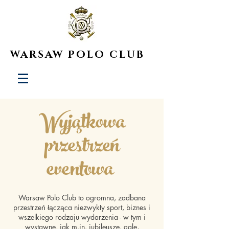
WARSAW POLO CLUB
Wyjątkowa
przestrzeń
eventowa
Warsaw Polo Club to ogromna, zadbana
przestrzeń łącząca niezwykły sport, biznes i
wszelkiego rodzaju wydarzenia - w tym i
wystawne, jak m.in. jubileusze, gale,